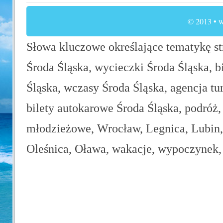
© 2013 • w
Słowa kluczowe określające tematykę str
Środa Śląska, wycieczki Środa Śląska, b
Śląska, wczasy Środa Śląska, agencja tu
bilety autokarowe Środa Śląska, podróż,
młodzieżowe, Wrocław, Legnica, Lubin, 
Oleśnica, Oława, wakacje, wypoczynek, 