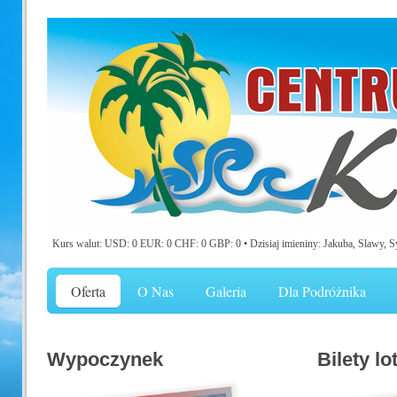
Kurs walut: USD: 0 EUR: 0 CHF: 0 GBP: 0 •
Dzisiaj imieniny: Jakuba, Slawy, S
Oferta
O Nas
Galeria
Dla Podróżnika
Wypoczynek
Bilety lo