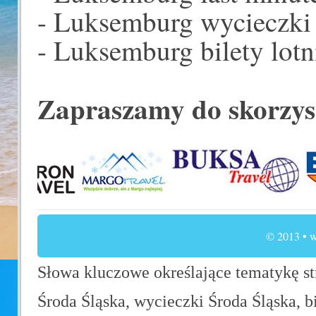
- Luksemburg wycieczki
- Luksemburg bilety lotn
Zapraszamy do skorzys
© 2013 • w
Słowa kluczowe określające tematykę str
Środa Śląska, wycieczki Środa Śląska, b