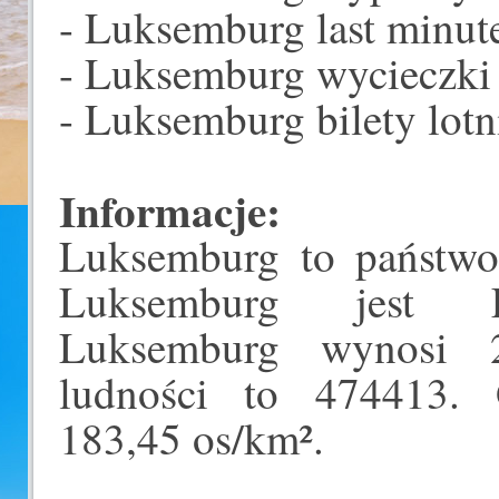
- Luksemburg last minut
- Luksemburg wycieczki
- Luksemburg bilety lotn
Informacje:
Luksemburg to państwo
Luksemburg jest Lu
Luksemburg wynosi 
ludności to 474413. 
183,45 os/km².