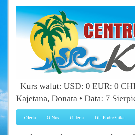
Kurs walut: USD: 0 EUR: 0 CHF
Kajetana, Donata
• Data: 7 Sierp
Oferta
O Nas
Galeria
Dla Podróżnika