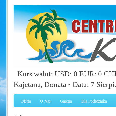
Kurs walut: USD: 0 EUR: 0 CHF
Kajetana, Donata
• Data: 7 Sierp
Oferta
O Nas
Galeria
Dla Podróżnika