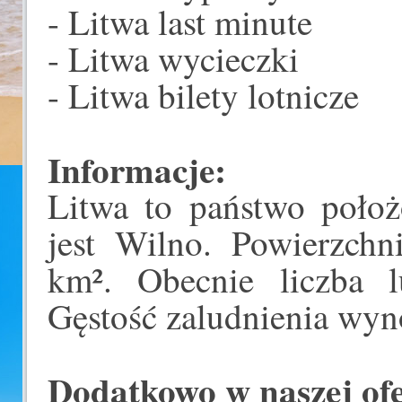
- Litwa last minute
- Litwa wycieczki
- Litwa bilety lotnicze
Informacje:
Litwa to państwo położ
jest Wilno. Powierzch
km². Obecnie liczba 
Gęstość zaludnienia wyn
Dodatkowo w naszej ofer