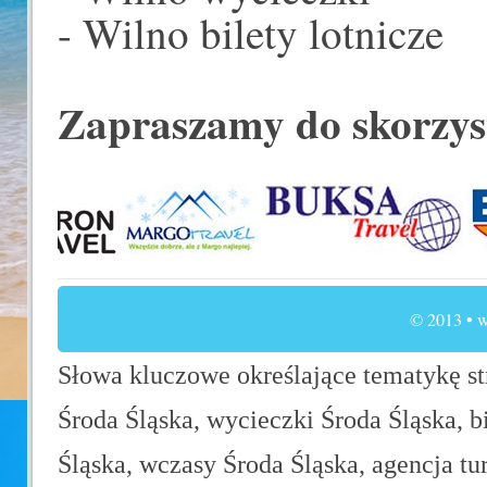
- Wilno bilety lotnicze
Zapraszamy do skorzys
© 2013 • w
Słowa kluczowe określające tematykę str
Środa Śląska, wycieczki Środa Śląska, b
Śląska, wczasy Środa Śląska, agencja tu