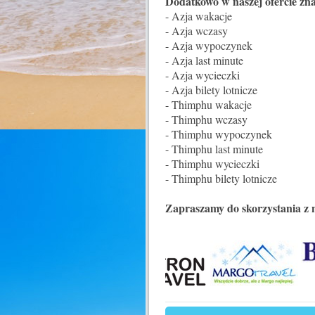
Dodatkowo w naszej ofercie zna
- Azja wakacje
- Azja wczasy
- Azja wypoczynek
- Azja last minute
- Azja wycieczki
- Azja bilety lotnicze
- Thimphu wakacje
- Thimphu wczasy
- Thimphu wypoczynek
- Thimphu last minute
- Thimphu wycieczki
- Thimphu bilety lotnicze
Zapraszamy do skorzystania z 