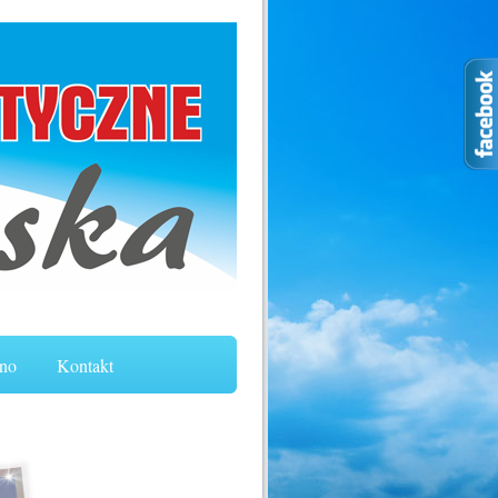
no
Kontakt