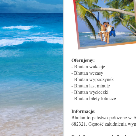
Oferujemy:
- Bhutan wakacje
- Bhutan wczasy
- Bhutan wypoczynek
- Bhutan last minute
- Bhutan wycieczki
- Bhutan bilety lotnicze
Informacje:
Bhutan to państwo położone w Az
682321. Gęstość zaludnienia wyn