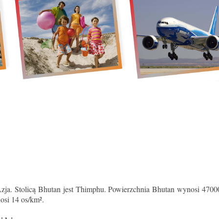
ja. Stolicą Bhutan jest Thimphu. Powierzchnia Bhutan wynosi 47000
osi 14 os/km².