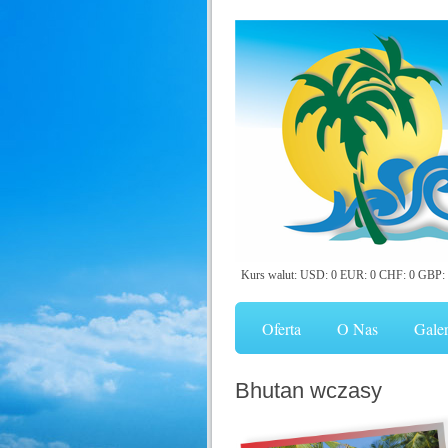
Kurs walut: USD: 0 EUR: 0 CHF: 0 GBP: 
Oferta
O Nas
Galer
Bhutan wczasy