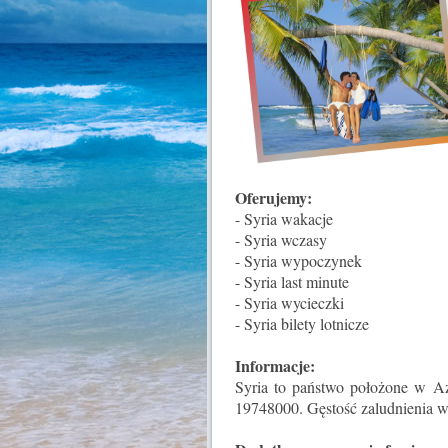
Oferujemy:
- Syria wakacje
- Syria wczasy
- Syria wypoczynek
- Syria last minute
- Syria wycieczki
- Syria bilety lotnicze
Informacje:
Syria to państwo położone w Az
19748000. Gęstość zaludnienia w