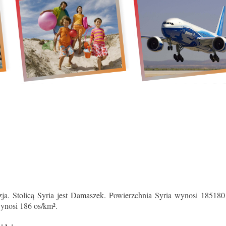
ja. Stolicą Syria jest Damaszek. Powierzchnia Syria wynosi 185180 
ynosi 186 os/km².