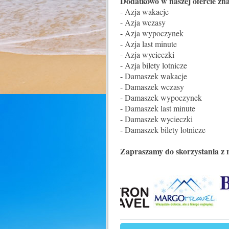
Dodatkowo w naszej ofercie zna
- Azja wakacje
- Azja wczasy
- Azja wypoczynek
- Azja last minute
- Azja wycieczki
- Azja bilety lotnicze
- Damaszek wakacje
- Damaszek wczasy
- Damaszek wypoczynek
- Damaszek last minute
- Damaszek wycieczki
- Damaszek bilety lotnicze
Zapraszamy do skorzystania z 