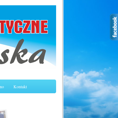
no
Kontakt