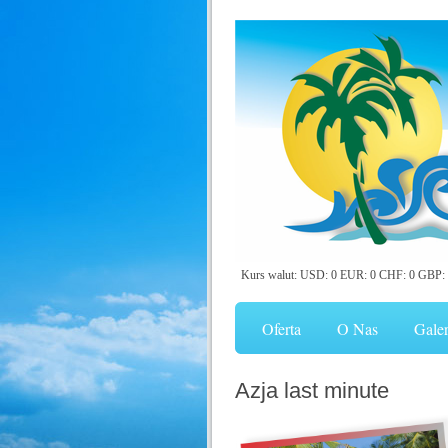
Kurs walut: USD: 0 EUR: 0 CHF: 0 GBP: 
Oferta
O Nas
Galer
Azja last minute